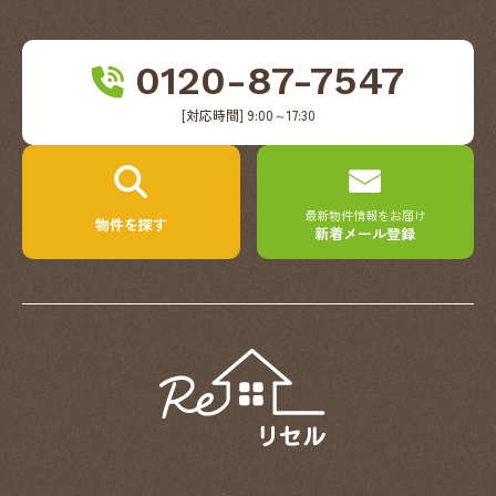
0120-87-7547
[対応時間] 9:00～17:30
最新物件情報をお届け
物件を探す
新着メール登録
ReSell（リ
セ
ル）