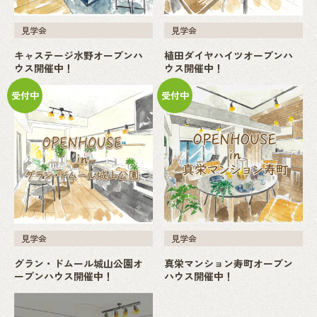
見学会
見学会
キャステージ水野オープンハ
植田ダイヤハイツオープンハ
ウス開催中！
ウス開催中！
受付中
受付中
見学会
見学会
グラン・ドムール城山公園オ
真栄マンション寿町オープン
ープンハウス開催中！
ハウス開催中！